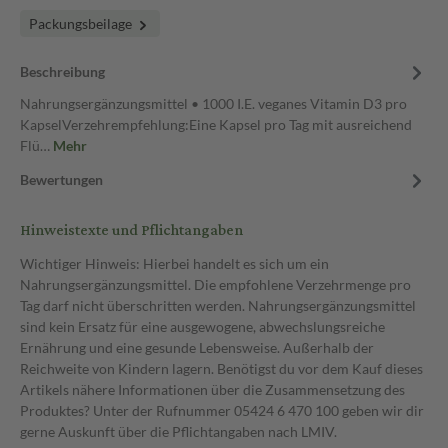
Packungsbeilage
Beschreibung
Nahrungsergänzungsmittel • 1000 I.E. veganes Vitamin D3 pro
KapselVerzehrempfehlung:Eine Kapsel pro Tag mit ausreichend
Flü…
Mehr
Bewertungen
Hinweistexte und Pflichtangaben
Wichtiger Hinweis: Hierbei handelt es sich um ein
Nahrungsergänzungsmittel. Die empfohlene Verzehrmenge pro
Tag darf nicht überschritten werden. Nahrungsergänzungsmittel
sind kein Ersatz für eine ausgewogene, abwechslungsreiche
Ernährung und eine gesunde Lebensweise. Außerhalb der
Reichweite von Kindern lagern. Benötigst du vor dem Kauf dieses
Artikels nähere Informationen über die Zusammensetzung des
Produktes? Unter der Rufnummer 05424 6 470 100 geben wir dir
gerne Auskunft über die Pflichtangaben nach LMIV.