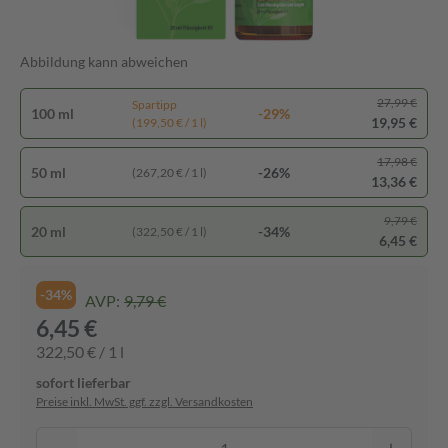
Abbildung kann abweichen
27,99 €
Spartipp
100 ml
-29%
19,95 €
(199,50 € / 1 l)
17,98 €
50 ml
-26%
(267,20 € / 1 l)
13,36 €
9,79 €
20 ml
-34%
(322,50 € / 1 l)
6,45 €
-34%
AVP:
9,79 €
6,45 €
322,50 € / 1 l
sofort lieferbar
Preise inkl. MwSt. ggf. zzgl. Versandkosten