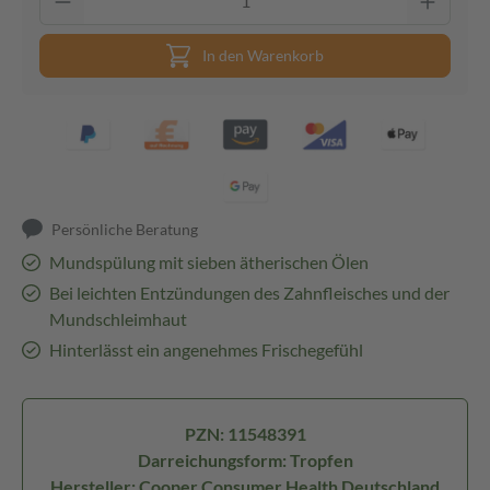
In den Warenkorb
Persönliche Beratung
Mundspülung mit sieben ätherischen Ölen
Bei leichten Entzündungen des Zahnfleisches und der
Mundschleimhaut
Hinterlässt ein angenehmes Frischegefühl
PZN: 11548391
Darreichungsform: Tropfen
Hersteller: Cooper Consumer Health Deutschland