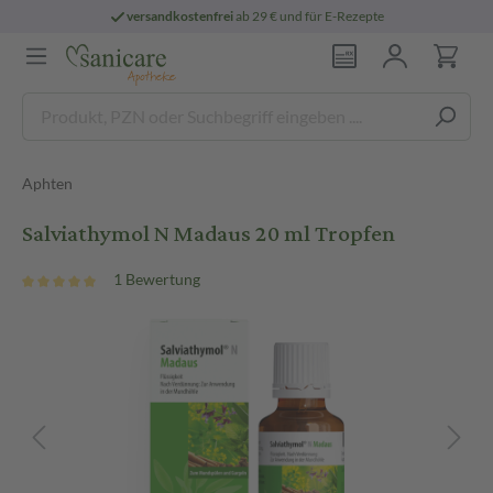
versandkostenfrei
ab 29 € und für E-Rezepte
Aphten
Salviathymol N Madaus 20 ml Tropfen
1 Bewertung