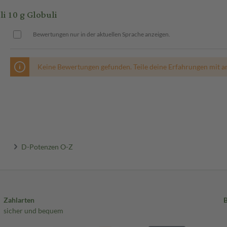
 10 g Globuli
Bewertungen nur in der aktuellen Sprache anzeigen.
Keine Bewertungen gefunden. Teile deine Erfahrungen mit a
D-Potenzen O-Z
Zahlarten
sicher und bequem