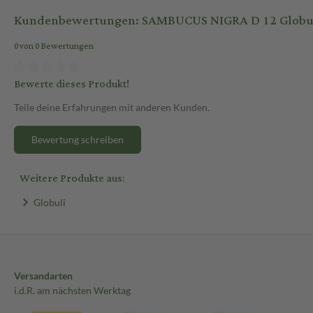
Kundenbewertungen: SAMBUCUS NIGRA D 12 Globuli
0 von 0 Bewertungen
Bewerte dieses Produkt!
Teile deine Erfahrungen mit anderen Kunden.
Bewertung schreiben
Weitere Produkte aus:
Globuli
Versandarten
i.d.R. am nächsten Werktag