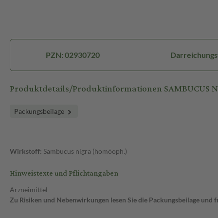
PZN: 02930720
Darreichungs
Produktdetails/Produktinformationen SAMBUCUS NI
Packungsbeilage
Wirkstoff:
Sambucus nigra (homöoph.)
Hinweistexte und Pflichtangaben
Arzneimittel
Zu Risiken und Nebenwirkungen lesen Sie die Packungsbeilage und fra