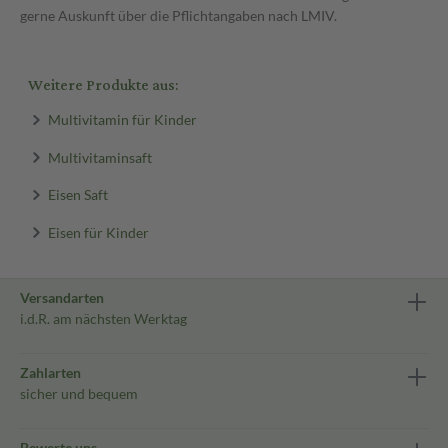
gerne Auskunft über die Pflichtangaben nach LMIV.
Weitere Produkte aus:
Multivitamin für Kinder
Multivitaminsaft
Eisen Saft
Eisen für Kinder
Versandarten
i.d.R. am nächsten Werktag
Zahlarten
sicher und bequem
Bewerte uns