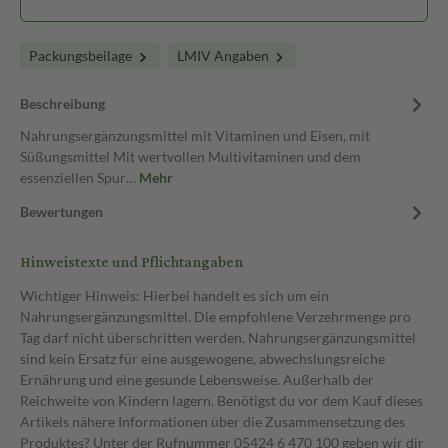
Packungsbeilage
LMIV Angaben
Beschreibung
Nahrungsergänzungsmittel mit Vitaminen und Eisen, mit
Süßungsmittel Mit wertvollen Multivitaminen und dem
essenziellen Spur…
Mehr
Bewertungen
Hinweistexte und Pflichtangaben
Wichtiger Hinweis: Hierbei handelt es sich um ein
Nahrungsergänzungsmittel. Die empfohlene Verzehrmenge pro
Tag darf nicht überschritten werden. Nahrungsergänzungsmittel
sind kein Ersatz für eine ausgewogene, abwechslungsreiche
Ernährung und eine gesunde Lebensweise. Außerhalb der
Reichweite von Kindern lagern. Benötigst du vor dem Kauf dieses
Artikels nähere Informationen über die Zusammensetzung des
Produktes? Unter der Rufnummer 05424 6 470 100 geben wir dir