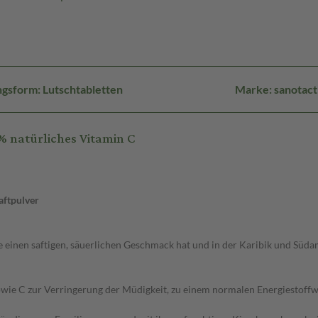
gsform: Lutschtabletten
Marke: sanotact
 natürliches Vitamin C
aftpulver
einen saftigen, säuerlichen Geschmack hat und in der Karibik und Südamer
ie C zur Verringerung der Müdigkeit, zu einem normalen Energiestoffwec