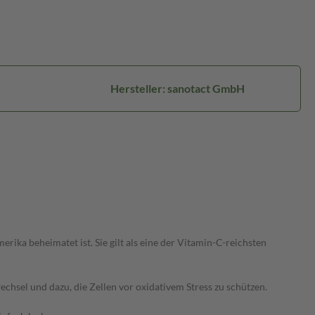
Hersteller: sanotact GmbH
ika beheimatet ist. Sie gilt als eine der Vitamin-C-reichsten
hsel und dazu, die Zellen vor oxidativem Stress zu schützen.