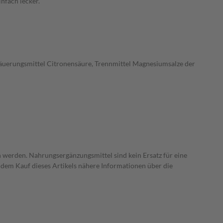
nfach lecker.
, Säuerungsmittel Citronensäure, Trennmittel Magnesiumsalze der
 werden. Nahrungsergänzungsmittel sind kein Ersatz für eine
dem Kauf dieses Artikels nähere Informationen über die