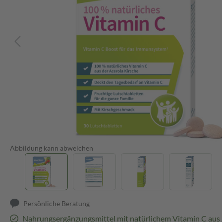
Abbildung kann abweichen
Persönliche Beratung
Nahrungsergänzungsmittel mit natürlichem Vitamin C aus 