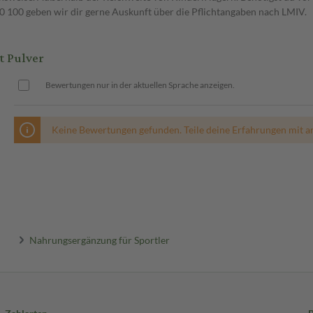
00 geben wir dir gerne Auskunft über die Pflichtangaben nach LMIV.
t Pulver
Bewertungen nur in der aktuellen Sprache anzeigen.
Keine Bewertungen gefunden. Teile deine Erfahrungen mit a
Nahrungsergänzung für Sportler