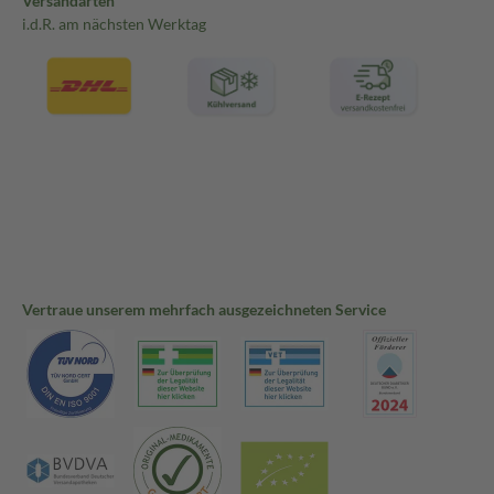
Versandarten
i.d.R. am nächsten Werktag
Vertraue unserem mehrfach ausgezeichneten Service