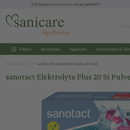
3
E-Rezept:
Heute bestellt,
morgen geliefert
Menü
Bestseller
Sparsets
Schmerzen & Ver
Baby & Kind
weitere Produkte für Baby & Kind
sanotact Elektrolyte Plus 20 St Pulv