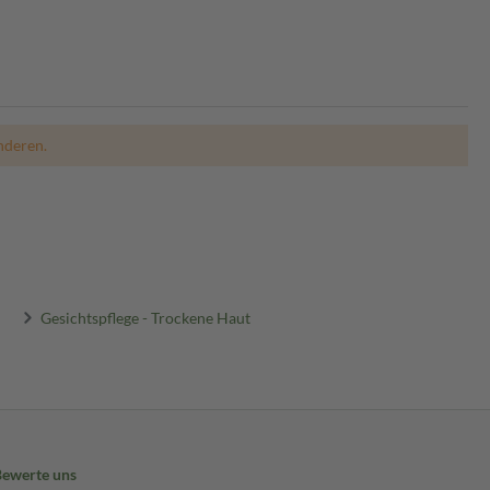
nderen.
Gesichtspflege - Trockene Haut
Bewerte uns