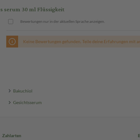
serum 30 ml Flüssigkeit
Bewertungen nur in der aktuellen Sprache anzeigen.
Keine Bewertungen gefunden. Teile deine Erfahrungen mit a
Bakuchiol
Gesichtsserum
Zahlarten