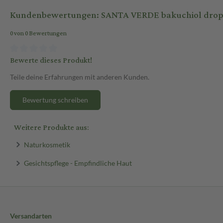
Kundenbewertungen: SANTA VERDE bakuchiol drops 
0 von 0 Bewertungen
Bewerte dieses Produkt!
Teile deine Erfahrungen mit anderen Kunden.
Bewertung schreiben
Weitere Produkte aus:
Naturkosmetik
Gesichtspflege - Empfindliche Haut
Versandarten