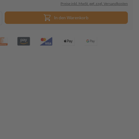
Preise inkl. MwSt. ggf. zzgl. Versandkosten
In den Warenkorb