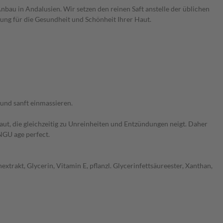
nbau in Andalusien. Wir setzen den reinen Saft anstelle der üblichen
ung für die Gesundheit und Schönheit Ihrer Haut.
 und sanft einmassieren.
ut, die gleichzeitig zu Unreinheiten und Entzündungen neigt. Daher
NGU age perfect.
trakt, Glycerin, Vitamin E, pflanzl. Glycerinfettsäureester, Xanthan,