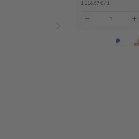
1.116,67 € / 1 l