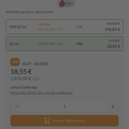
Abbildung kann abweichen
160,26 €
Spartipp
10X10 ml
-9%
145,81 €
(1.458,10 € / 1 l)
19,33 €
10 ml
-4%
(1.855,00 € / 1 l)
18,55 €
-4%
AVP:
19,33 €
18,55 €
1.855,00 € / 1 l
sofort lieferbar
Preise inkl. MwSt. ggf. zzgl. Versandkosten
In den Warenkorb