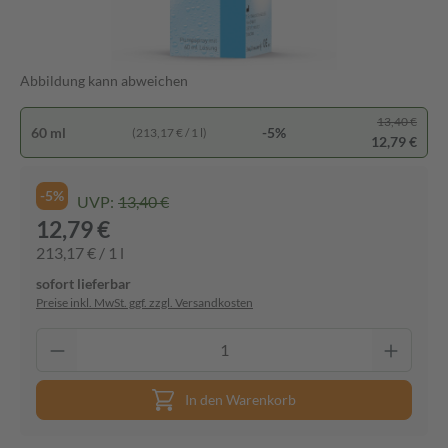
Abbildung kann abweichen
13,40 €
60 ml
-5%
(213,17 € / 1 l)
12,79 €
-5%
UVP:
13,40 €
12,79 €
213,17 € / 1 l
sofort lieferbar
Preise inkl. MwSt. ggf. zzgl. Versandkosten
In den Warenkorb