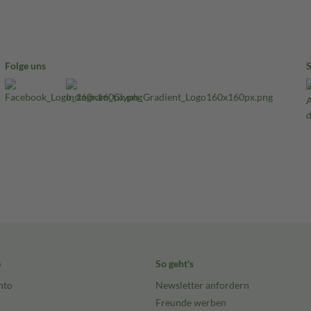
Folge uns
e
So geht's
nto
Newsletter anfordern
Freunde werben