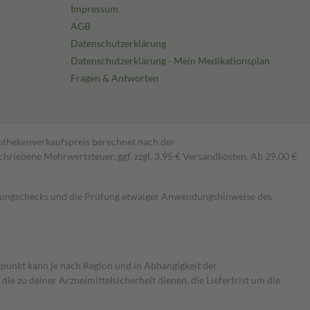
Impressum
AGB
Datenschutzerklärung
Datenschutzerklärung - Mein Medikationsplan
Fragen & Antworten
pothekenverkaufspreis berechnet nach der
hriebene Mehrwertsteuer, ggf. zzgl. 3,95 € Versandkosten. Ab 29,00 €
kungschecks und die Prüfung etwaiger Anwendungshinweise des
itpunkt kann je nach Region und in Abhängigkeit der
 zu deiner Arzneimittelsicherheit dienen, die Lieferfrist um die