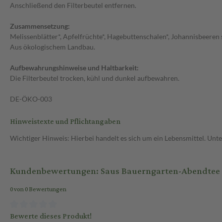
Anschließend den Filterbeutel entfernen.
Zusammensetzung:
Melissenblätter*, Apfelfrüchte*, Hagebuttenschalen*, Johannisbeeren s
Aus ökologischem Landbau.
Aufbewahrungshinweise und Haltbarkeit:
Die Filterbeutel trocken, kühl und dunkel aufbewahren.
DE-ÖKO-003
Hinweistexte und Pflichtangaben
Wichtiger Hinweis: Hierbei handelt es sich um ein Lebensmittel. Un
Kundenbewertungen: Saus Bauerngarten-Abendtee Kr
0 von 0 Bewertungen
Bewerte dieses Produkt!