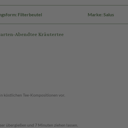
gsform: Filterbeutel
Marke: Salus
garten-Abendtee Kräutertee
 in köstlichen Tee-Kompositionen vor.
ser übergießen und 7 Minuten ziehen lassen.