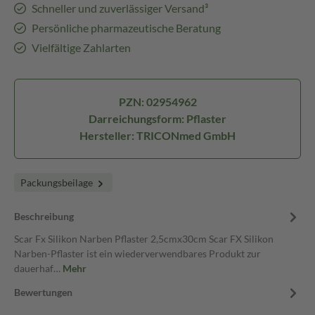
Schneller und zuverlässiger Versand³
Persönliche pharmazeutische Beratung
Vielfältige Zahlarten
PZN: 02954962
Darreichungsform: Pflaster
Hersteller: TRICONmed GmbH
Packungsbeilage
Beschreibung
Scar Fx Silikon Narben Pflaster 2,5cmx30cm Scar FX Silikon
Narben-Pflaster ist ein wiederverwendbares Produkt zur
dauerhaf…
Mehr
Bewertungen