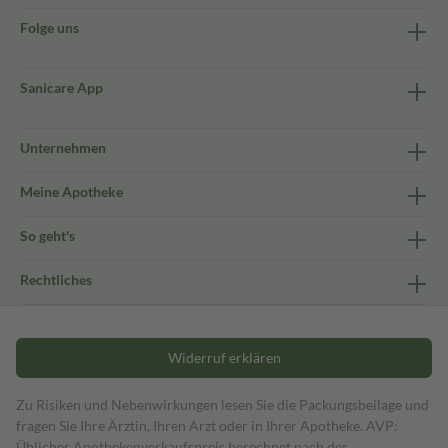
Folge uns
Sanicare App
Unternehmen
Meine Apotheke
So geht's
Rechtliches
Widerruf erklären
Zu Risiken und Nebenwirkungen lesen Sie die Packungsbeilage und
fragen Sie Ihre Ärztin, Ihren Arzt oder in Ihrer Apotheke. AVP:
Üblicher Apothekenverkaufspreis berechnet nach der