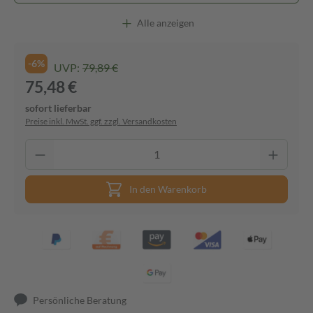
Alle anzeigen
-6%
UVP:
79,89 €
75,48 €
sofort lieferbar
Preise inkl. MwSt. ggf. zzgl. Versandkosten
In den Warenkorb
Persönliche Beratung