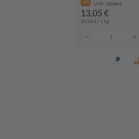
-6%
UVP:
13,86 €
13,05 €
43,50 € / 1 kg