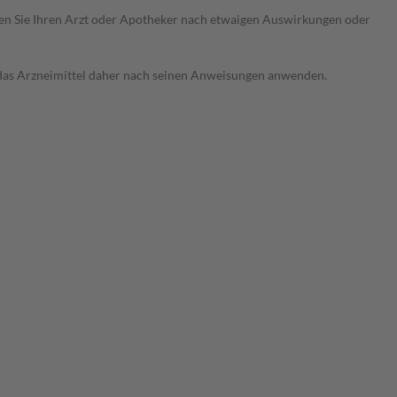
ragen Sie Ihren Arzt oder Apotheker nach etwaigen Auswirkungen oder
e das Arzneimittel daher nach seinen Anweisungen anwenden.