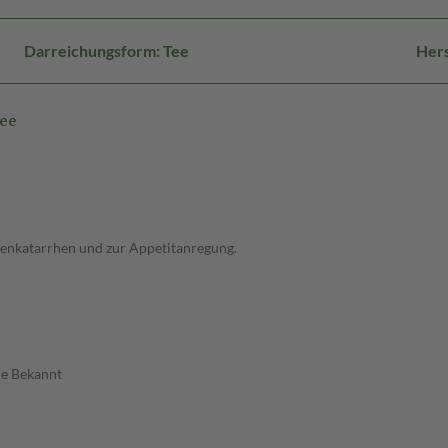
Darreichungsform: Tee
Hers
ee
enkatarrhen und zur Appetitanregung.
ne Bekannt