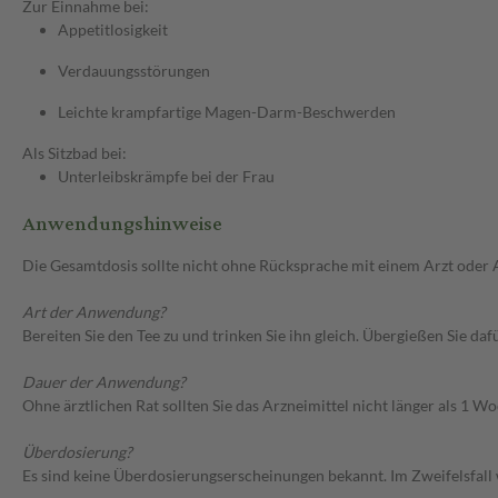
Zur Einnahme bei:
Appetitlosigkeit
Verdauungsstörungen
Leichte krampfartige Magen-Darm-Beschwerden
Als Sitzbad bei:
Unterleibskrämpfe bei der Frau
Anwendungshinweise
Die Gesamtdosis sollte nicht ohne Rücksprache mit einem Arzt oder
Art der Anwendung?
Bereiten Sie den Tee zu und trinken Sie ihn gleich. Übergießen Sie d
Dauer der Anwendung?
Ohne ärztlichen Rat sollten Sie das Arzneimittel nicht länger als 1
Überdosierung?
Es sind keine Überdosierungserscheinungen bekannt. Im Zweifelsfall 