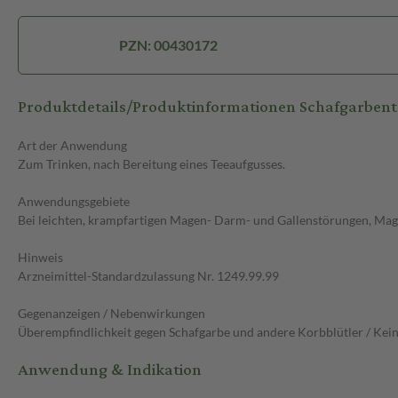
PZN: 00430172
Produktdetails/Produktinformationen Schafgarbent
Art der Anwendung
Zum Trinken, nach Bereitung eines Teeaufgusses.
Anwendungsgebiete
Bei leichten, krampfartigen Magen- Darm- und Gallenstörungen, Mag
Hinweis
Arzneimittel-Standardzulassung Nr. 1249.99.99
Gegenanzeigen / Nebenwirkungen
Überempfindlichkeit gegen Schafgarbe und andere Korbblütler / Kei
Anwendung & Indikation