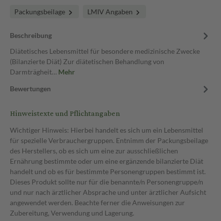
Packungsbeilage
LMIV Angaben
Beschreibung
Diätetisches Lebensmittel für besondere medizinische Zwecke
(Bilanzierte Diät) Zur diätetischen Behandlung von
Darmträgheit…
Mehr
Bewertungen
Hinweistexte und Pflichtangaben
Wichtiger Hinweis: Hierbei handelt es sich um ein Lebensmittel
für spezielle Verbrauchergruppen. Entnimm der Packungsbeilage
des Herstellers, ob es sich um eine zur ausschließlichen
Ernährung bestimmte oder um eine ergänzende bilanzierte Diät
handelt und ob es für bestimmte Personengruppen bestimmt ist.
Dieses Produkt sollte nur für die benannte/n Personengruppe/n
und nur nach ärztlicher Absprache und unter ärztlicher Aufsicht
angewendet werden. Beachte ferner die Anweisungen zur
Zubereitung, Verwendung und Lagerung.