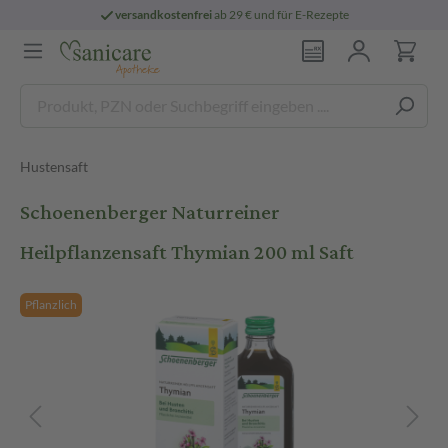
versandkostenfrei
ab 29 € und für E-Rezepte
Hustensaft
Schoenenberger Naturreiner
Heilpflanzensaft Thymian 200 ml Saft
Pflanzlich