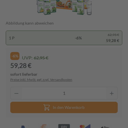
Abbildung kann abweichen
62,95 €
1 P
-6%
59,28 €
-6%
UVP:
62,95 €
59,28 €
sofort lieferbar
Preise inkl. MwSt. ggf. zzgl. Versandkosten
In den Warenkorb