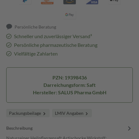
Persönliche Beratung
Schneller und zuverlässiger Versand³
Persönliche pharmazeutische Beratung
Vielfältige Zahlarten
PZN: 19398436
Darreichungsform: Saft
Hersteller: SALUS Pharma GmbH
Packungsbeilage
LMIV Angaben
Beschreibung
Naturreiner Heilpflanzensaft Artischocke Wirkstoff: