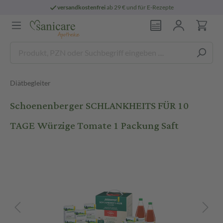
versandkostenfrei
ab 29 € und für E-Rezepte
Diätbegleiter
Schoenenberger SCHLANKHEITS FÜR 10
TAGE Würzige Tomate 1 Packung Saft