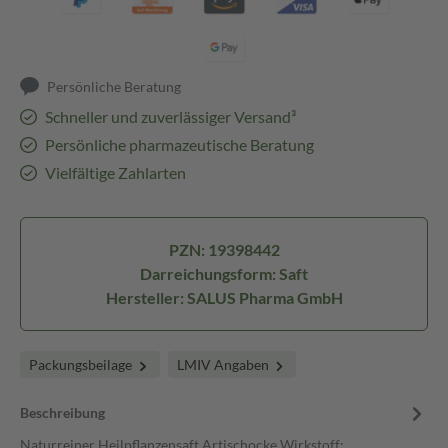
Persönliche Beratung
Schneller und zuverlässiger Versand³
Persönliche pharmazeutische Beratung
Vielfältige Zahlarten
PZN: 19398442
Darreichungsform: Saft
Hersteller: SALUS Pharma GmbH
Packungsbeilage
LMIV Angaben
Beschreibung
Naturreiner Heilpflanzensaft Artischocke Wirkstoff: