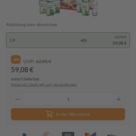
Abbildung kann abweichen
62,95 €
1 P
-6%
59,08 €
-6%
UVP:
62,95 €
59,08 €
sofort lieferbar
Preise inkl. MwSt. ggf. zzgl. Versandkosten
In den Warenkorb