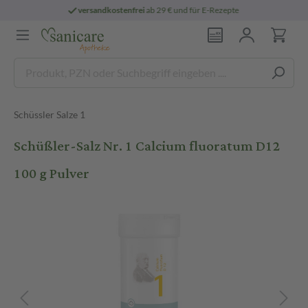
ostenfrei
ab 29 € und für E-Rezepte
persön
Schüssler Salze 1
Schüßler-Salz Nr. 1 Calcium fluoratum D12
100 g Pulver