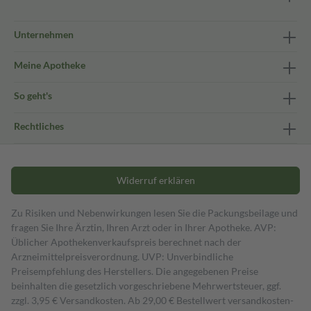
Unternehmen
Meine Apotheke
So geht's
Rechtliches
Widerruf erklären
Zu Risiken und Nebenwirkungen lesen Sie die Packungsbeilage und
fragen Sie Ihre Ärztin, Ihren Arzt oder in Ihrer Apotheke. AVP:
Üblicher Apothekenverkaufspreis berechnet nach der
Arzneimittelpreisverordnung. UVP: Unverbindliche
Preisempfehlung des Herstellers. Die angegebenen Preise
beinhalten die gesetzlich vorgeschriebene Mehrwertsteuer, ggf.
zzgl. 3,95 € Versandkosten. Ab 29,00 € Bestell­wert versand­kosten­