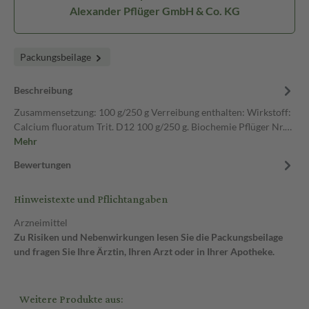
Alexander Pflüger GmbH & Co. KG
Packungsbeilage
Beschreibung
Zusammensetzung: 100 g/250 g Verreibung enthalten: Wirkstoff:
Calcium fluoratum Trit. D12 100 g/250 g. Biochemie Pflüger Nr.…
Mehr
Bewertungen
Hinweistexte und Pflichtangaben
Arzneimittel
Zu Risiken und Nebenwirkungen lesen Sie die Packungsbeilage
und fragen Sie Ihre Ärztin, Ihren Arzt oder in Ihrer Apotheke.
Weitere Produkte aus: