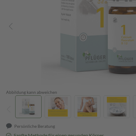
Abbildung kann abweichen
Persönliche Beratung
Sanfte Methode für einen gesunden Körper