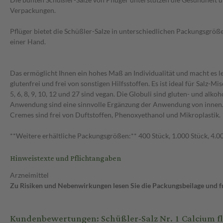
Verpackungen.
Pflüger bietet die Schüßler-Salze in unterschiedlichen Packungsgröße
einer Hand.
Das ermöglicht Ihnen ein hohes Maß an Individualität und macht es le
glutenfrei und frei von sonstigen Hilfsstoffen. Es ist ideal für Salz-M
5, 6, 8, 9, 10, 12 und 27 sind vegan. Die Globuli sind gluten- und al
Anwendung sind eine sinnvolle Ergänzung der Anwendung von innen.
Cremes sind frei von Duftstoffen, Phenoxyethanol und Mikroplastik.
**Weitere erhältliche Packungsgrößen:** 400 Stück, 1.000 Stück, 4.0
Hinweistexte und Pflichtangaben
Arzneimittel
Zu Risiken und Nebenwirkungen lesen Sie die Packungsbeilage und fra
Kundenbewertungen: Schüßler-Salz Nr. 1 Calcium f