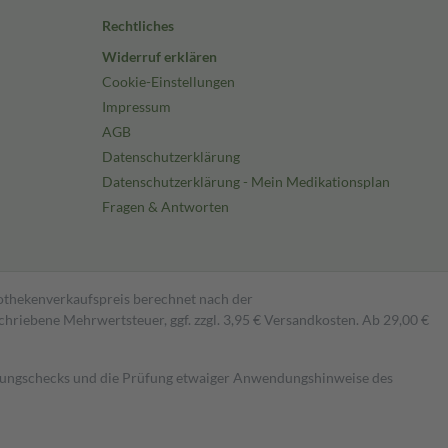
Rechtliches
Widerruf erklären
Cookie-Einstellungen
Impressum
AGB
Datenschutzerklärung
Datenschutzerklärung - Mein Medikationsplan
Fragen & Antworten
pothekenverkaufspreis berechnet nach der
hriebene Mehrwertsteuer, ggf. zzgl. 3,95 € Versandkosten. Ab 29,00 €
kungschecks und die Prüfung etwaiger Anwendungshinweise des