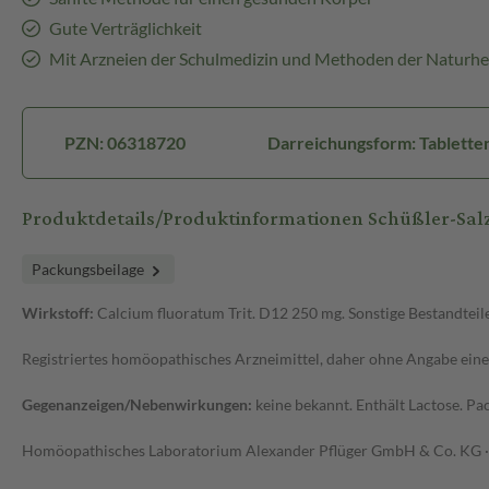
Gute Verträglichkeit
Mit Arzneien der Schulmedizin und Methoden der Naturhe
PZN: 06318720
Darreichungsform: Tablette
Produktdetails/Produktinformationen Schüßler-Salz
Packungsbeilage
Wirkstoff:
Calcium fluoratum Trit. D12 250 mg. Sonstige Bestandteil
Registriertes homöopathisches Arzneimittel, daher ohne Angabe eine
Gegenanzeigen/Nebenwirkungen:
keine bekannt. Enthält Lactose. Pa
Homöopathisches Laboratorium Alexander Pflüger GmbH & Co. KG · 