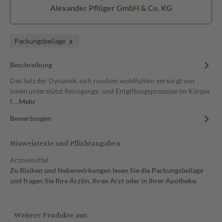
Alexander Pflüger GmbH & Co. KG
Packungsbeilage
Beschreibung
Das Salz der Dynamik. sich rundum wohlfühlen versorgt von
innen unterstützt Reinigungs- und Entgiftungsprozesse im Körper
f…
Mehr
Bewertungen
Hinweistexte und Pflichtangaben
Arzneimittel
Zu Risiken und Nebenwirkungen lesen Sie die Packungsbeilage
und fragen Sie Ihre Ärztin, Ihren Arzt oder in Ihrer Apotheke.
Weitere Produkte aus: