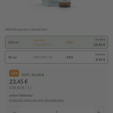
Abbildung kann abweichen
31,30 €
Spartipp
100 ml
-25%
23,45 €
(234,50 € / 1 l)
12,95 €
30 ml
-31%
(297,33 € / 1 l)
8,92 €
-25%
AVP:
31,30 €
23,45 €
234,50 € / 1 l
sofort lieferbar
Preise inkl. MwSt. ggf. zzgl. Versandkosten