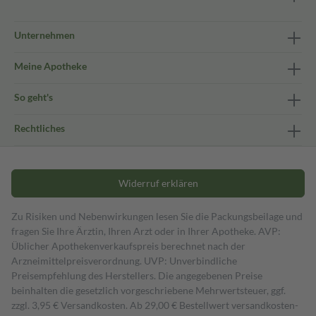
Unternehmen
Meine Apotheke
So geht's
Rechtliches
Widerruf erklären
Zu Risiken und Nebenwirkungen lesen Sie die Packungsbeilage und
fragen Sie Ihre Ärztin, Ihren Arzt oder in Ihrer Apotheke. AVP:
Üblicher Apothekenverkaufspreis berechnet nach der
Arzneimittelpreisverordnung. UVP: Unverbindliche
Preisempfehlung des Herstellers. Die angegebenen Preise
beinhalten die gesetzlich vorgeschriebene Mehrwertsteuer, ggf.
zzgl. 3,95 € Versandkosten. Ab 29,00 € Bestell­wert versand­kosten­