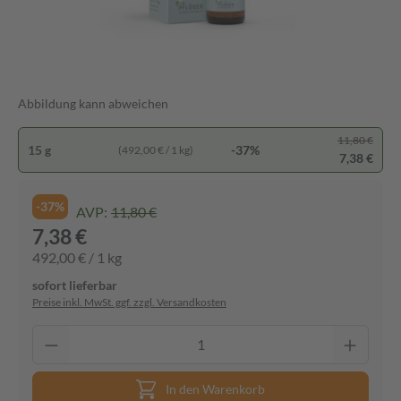
Abbildung kann abweichen
11,80 €
15 g
-37%
(492,00 € / 1 kg)
7,38 €
-37%
AVP:
11,80 €
7,38 €
492,00 € / 1 kg
sofort lieferbar
Preise inkl. MwSt. ggf. zzgl. Versandkosten
In den Warenkorb