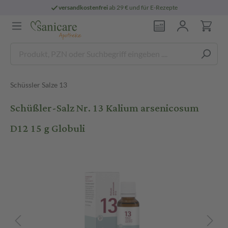
versandkostenfrei
ab 29 € und für E-Rezepte
Schüssler Salze 13
Schüßler-Salz Nr. 13 Kalium arsenicosum
D12 15 g Globuli