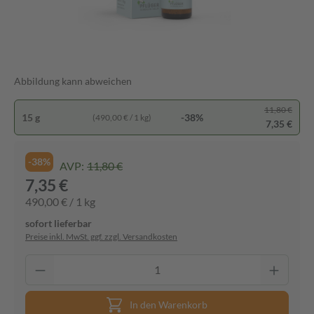
Abbildung kann abweichen
11,80 €
15 g
-38%
(490,00 € / 1 kg)
7,35 €
-38%
AVP:
11,80 €
7,35 €
490,00 € / 1 kg
sofort lieferbar
Preise inkl. MwSt. ggf. zzgl. Versandkosten
In den Warenkorb