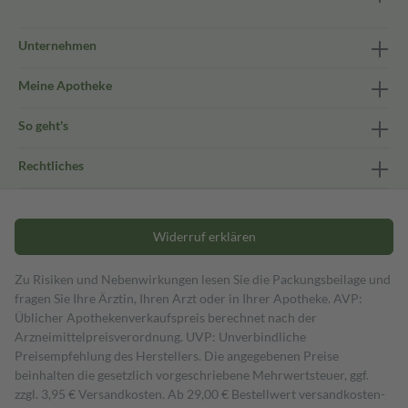
Unternehmen
Meine Apotheke
So geht's
Rechtliches
Widerruf erklären
Zu Risiken und Nebenwirkungen lesen Sie die Packungsbeilage und
fragen Sie Ihre Ärztin, Ihren Arzt oder in Ihrer Apotheke. AVP:
Üblicher Apothekenverkaufspreis berechnet nach der
Arzneimittelpreisverordnung. UVP: Unverbindliche
Preisempfehlung des Herstellers. Die angegebenen Preise
beinhalten die gesetzlich vorgeschriebene Mehrwertsteuer, ggf.
zzgl. 3,95 € Versandkosten. Ab 29,00 € Bestell­wert versand­kosten­