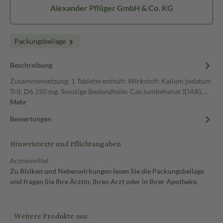
Alexander Pflüger GmbH & Co. KG
Packungsbeilage
Beschreibung
Zusammensetzung: 1 Tablette enthält: Wirkstoff: Kalium jodatum
Trit. D6 250 mg. Sonstige Bestandteile: Calciumbehenat (DAB),…
Mehr
Bewertungen
Hinweistexte und Pflichtangaben
Arzneimittel
Zu Risiken und Nebenwirkungen lesen Sie die Packungsbeilage
und fragen Sie Ihre Ärztin, Ihren Arzt oder in Ihrer Apotheke.
Weitere Produkte aus: