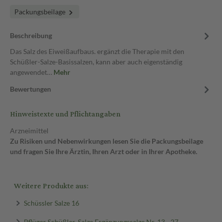
Packungsbeilage
Beschreibung
Das Salz des Eiweißaufbaus. ergänzt die Therapie mit den
Schüßler-Salze-Basissalzen, kann aber auch eigenständig
angewendet…
Mehr
Bewertungen
Hinweistexte und Pflichtangaben
Arzneimittel
Zu Risiken und Nebenwirkungen lesen Sie die Packungsbeilage
und fragen Sie Ihre Ärztin, Ihren Arzt oder in Ihrer Apotheke.
Weitere Produkte aus:
Schüssler Salze 16
Pflüger Schüßler-Salze Ergänzungssalze Nr. 13 - 27