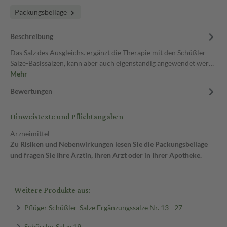
Packungsbeilage
Beschreibung
Das Salz des Ausgleichs. ergänzt die Therapie mit den Schüßler-
Salze-Basissalzen, kann aber auch eigenständig angewendet wer…
Mehr
Bewertungen
Hinweistexte und Pflichtangaben
Arzneimittel
Zu Risiken und Nebenwirkungen lesen Sie die Packungsbeilage
und fragen Sie Ihre Ärztin, Ihren Arzt oder in Ihrer Apotheke.
Weitere Produkte aus:
Pflüger Schüßler-Salze Ergänzungssalze Nr. 13 - 27
Schüssler Salze 19