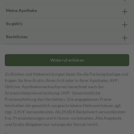
Meine Apotheke
So geht's
Rechtliches
Widerruf erklären
Zu Risiken und Nebenwirkungen lesen Sie die Packungsbeilage und
fragen Sie Ihre Ärztin, Ihren Arzt oder in Ihrer Apotheke. AVP:
Üblicher Apothekenverkaufspreis berechnet nach der
Arzneimittelpreisverordnung. UVP: Unverbindliche
Preisempfehlung des Herstellers. Die angegebenen Preise
beinhalten die gesetzlich vorgeschriebene Mehrwertsteuer, ggf.
zzgl. 3,95 € Versandkosten. Ab 29,00 € Bestell­wert versand­kosten­
frei. Preisänderungen und Irrtümer vorbehalten. Alle Angebote
und Gratis-Beigaben nur solange der Vorrat reicht.