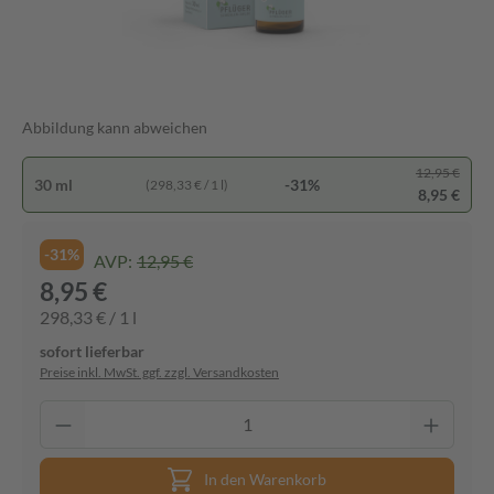
Abbildung kann abweichen
12,95 €
30 ml
-31%
(298,33 € / 1 l)
8,95 €
-31%
AVP:
12,95 €
8,95 €
298,33 € / 1 l
sofort lieferbar
Preise inkl. MwSt. ggf. zzgl. Versandkosten
In den Warenkorb