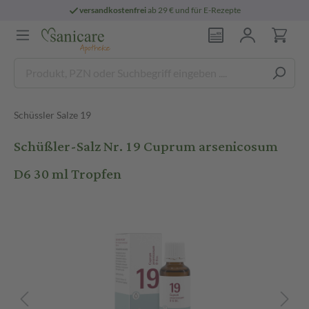
versandkostenfrei
ab 29 € und für E-Rezepte
Schüssler Salze 19
Schüßler-Salz Nr. 19 Cuprum arsenicosum
D6 30 ml Tropfen