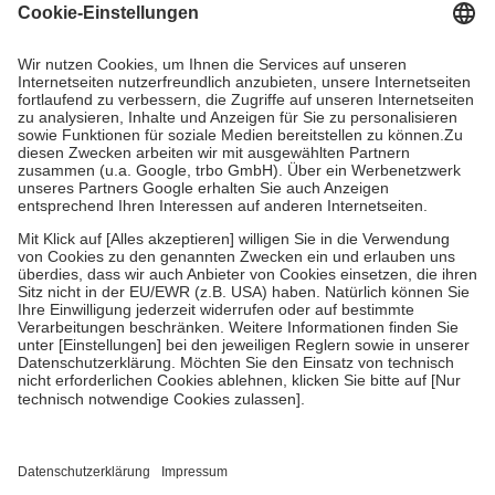
Grundsätzlich leisten Mitglieder Zuzahlungen in Höhe von zehn
Prozent des Abgabepreises,
mindestens
jedoch
fünf Euro
und
höchstens zehn Euro.
Es sind jedoch nie mehr als die tatsächlichen
Kosten der Leistung zu entrichten.
Diese Regeln gelten grundsätzlich auch für Online-Apotheken.
Bei Heilmitteln und häuslicher Krankenpflege beträgt die
Zuzahlung zehn Prozent der Kosten sowie zehn Euro je
Verordnung.
Um das Engagement der Versicherten für ihre eigene Gesundheit zu
stärken und die besondere Stellung der Familie zu unterstützen,
fallen
keine Zuzahlungen
an bei:
• Kindern und Jugendlichen bis zum vollendeten 18. Lebensjahr
mit Ausnahme der Fahrkosten
• Untersuchungen zur Vorsorge und Früherkennung, die von der
GKV getragen werden
• empfohlenen Schutzimpfungen
• Harn- und Blutteststreifen
Wir nutzen Trusted Shops als unabhängigen Dienstleister für die
Einholung von Bewertungen. Trusted Shops hat Maßnahmen
getroffen, um sicherzustellen, dass es sich um echte Bewertungen
handelt. Mehr Informationen findest du hier: