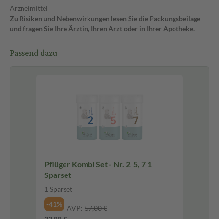
Arzneimittel
Zu Risiken und Nebenwirkungen lesen Sie die Packungsbeilage
und fragen Sie Ihre Ärztin, Ihren Arzt oder in Ihrer Apotheke.
Passend dazu
Pflüger Kombi Set - Nr. 2, 5, 7 1
Sparset
1 Sparset
-41%
AVP:
57,00 €
33,88 €