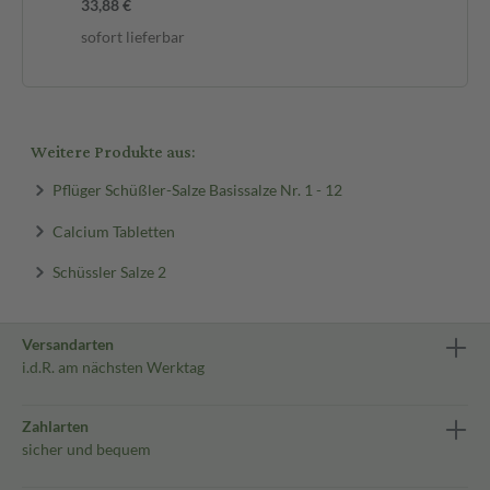
33,88 €
sofort lieferbar
Weitere Produkte aus:
Pflüger Schüßler-Salze Basissalze Nr. 1 - 12
Calcium Tabletten
Schüssler Salze 2
Versandarten
i.d.R. am nächsten Werktag
Zahlarten
sicher und bequem