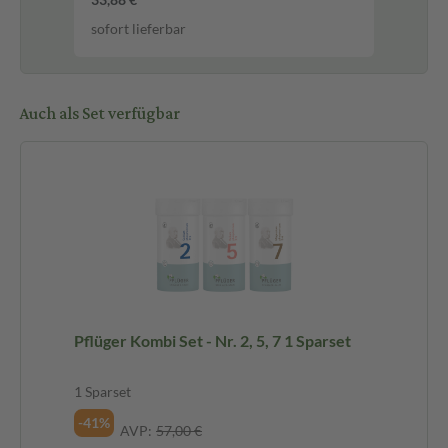
sofort lieferbar
Auch als Set verfügbar
Pflüger Kombi Set - Nr. 2, 5, 7 1 Sparset
1 Sparset
-41%
AVP:
57,00 €