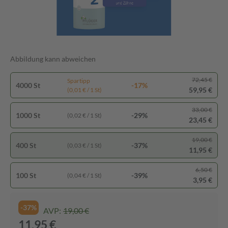
Abbildung kann abweichen
72,45 €
Spartipp
4000 St
-17%
59,95 €
(0,01 € / 1 St)
33,00 €
1000 St
-29%
(0,02 € / 1 St)
23,45 €
19,00 €
400 St
-37%
(0,03 € / 1 St)
11,95 €
6,50 €
100 St
-39%
(0,04 € / 1 St)
3,95 €
-37%
AVP:
19,00 €
11,95 €