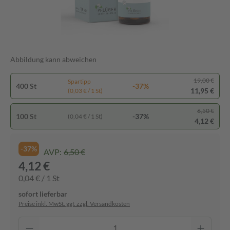
Abbildung kann abweichen
19,00 €
Spartipp
400 St
-37%
11,95 €
(0,03 € / 1 St)
6,50 €
100 St
-37%
(0,04 € / 1 St)
4,12 €
-37%
AVP:
6,50 €
4,12 €
0,04 € / 1 St
sofort lieferbar
Preise inkl. MwSt. ggf. zzgl. Versandkosten