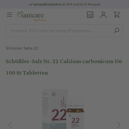
versandkostenfrei
ab 29 € und für E-Rezepte
Schüssler Salze 22
Schüßler-Salz Nr. 22 Calcium carbonicum D6
100 St Tabletten