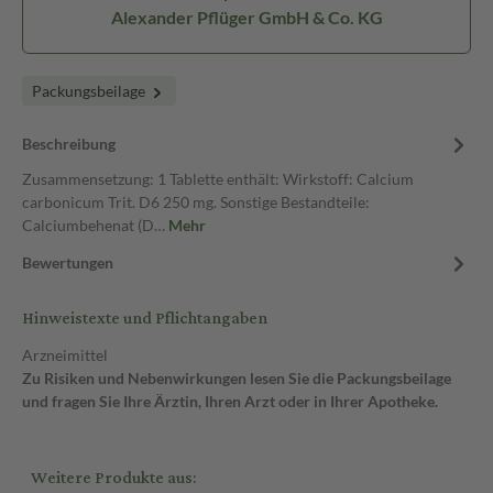
Alexander Pflüger GmbH & Co. KG
Packungsbeilage
Beschreibung
Zusammensetzung: 1 Tablette enthält: Wirkstoff: Calcium
carbonicum Trit. D6 250 mg. Sonstige Bestandteile:
Calciumbehenat (D…
Mehr
Bewertungen
Hinweistexte und Pflichtangaben
Arzneimittel
Zu Risiken und Nebenwirkungen lesen Sie die Packungsbeilage
und fragen Sie Ihre Ärztin, Ihren Arzt oder in Ihrer Apotheke.
Weitere Produkte aus: