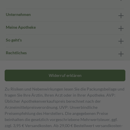
Unternehmen
Meine Apotheke
So geht's
Rechtliches
Widerruf erklären
Zu Risiken und Nebenwirkungen lesen Sie die Packungsbeilage und
fragen Sie Ihre Ärztin, Ihren Arzt oder in Ihrer Apotheke. AVP:
Üblicher Apothekenverkaufspreis berechnet nach der
Arzneimittelpreisverordnung. UVP: Unverbindliche
Preisempfehlung des Herstellers. Die angegebenen Preise
beinhalten die gesetzlich vorgeschriebene Mehrwertsteuer, ggf.
zzgl. 3,95 € Versandkosten. Ab 29,00 € Bestell­wert versand­kosten­