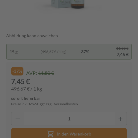
Abbildung kann abweichen
11,80 €
15 g
-37%
(496,67 € / 1 kg)
7,45 €
-37%
AVP:
11,80 €
7,45 €
496,67 € / 1 kg
sofort lieferbar
Preise inkl. MwSt. ggf. zzgl. Versandkosten
In den Warenkorb