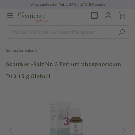
versandkostenfrei
ab 29 € und für E-Rezepte
Schüssler Salze 3
Schüßler-Salz Nr. 3 Ferrum phosphoricum
D12 15 g Globuli