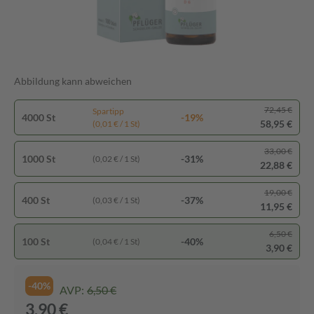
Abbildung kann abweichen
72,45 €
Spartipp
4000 St
-19%
58,95 €
(0,01 € / 1 St)
33,00 €
1000 St
-31%
(0,02 € / 1 St)
22,88 €
19,00 €
400 St
-37%
(0,03 € / 1 St)
11,95 €
6,50 €
100 St
-40%
(0,04 € / 1 St)
3,90 €
-40%
AVP:
6,50 €
3,90 €