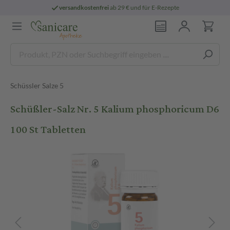
versandkostenfrei
ab 29 € und für E-Rezepte
Schüssler Salze 5
Schüßler-Salz Nr. 5 Kalium phosphoricum D6
100 St Tabletten