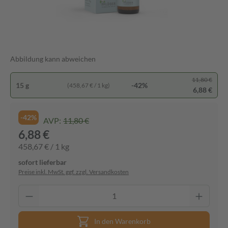
Abbildung kann abweichen
11,80 €
15 g
-42%
(458,67 € / 1 kg)
6,88 €
-42%
AVP:
11,80 €
6,88 €
458,67 € / 1 kg
sofort lieferbar
Preise inkl. MwSt. ggf. zzgl. Versandkosten
In den Warenkorb