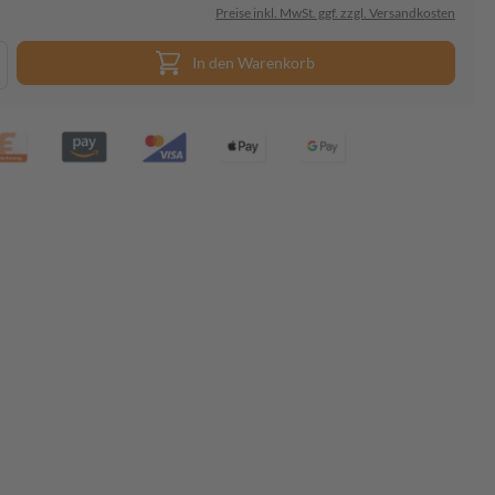
Preise inkl. MwSt. ggf. zzgl. Versandkosten
In den Warenkorb