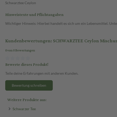
Schwarztee Ceylon
Hinweistexte und Pflichtangaben
Wichtiger Hinweis: Hierbei handelt es sich um ein Lebensmittel. Un
Kundenbewertungen: SCHWARZTEE Ceylon Mischung F
0 von 0 Bewertungen
Bewerte dieses Produkt!
Teile deine Erfahrungen mit anderen Kunden.
Bewertung schreiben
Weitere Produkte aus:
Schwarzer Tee