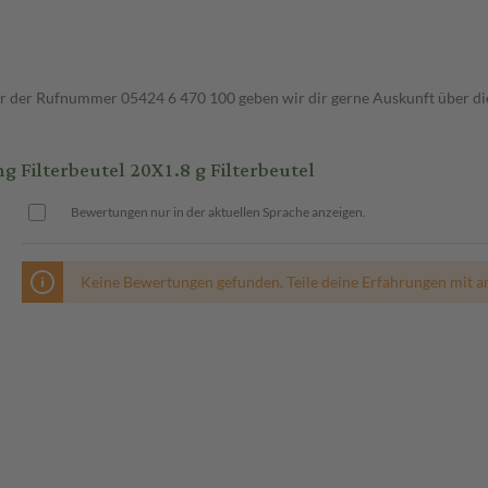
ter der Rufnummer 05424 6 470 100 geben wir dir gerne Auskunft über di
ilterbeutel 20X1.8 g Filterbeutel
Bewertungen nur in der aktuellen Sprache anzeigen.
Keine Bewertungen gefunden. Teile deine Erfahrungen mit a