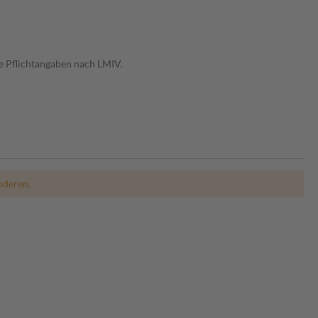
e Pflichtangaben nach LMIV.
nderen.