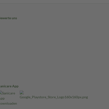
Bewerte uns
Sanicare App