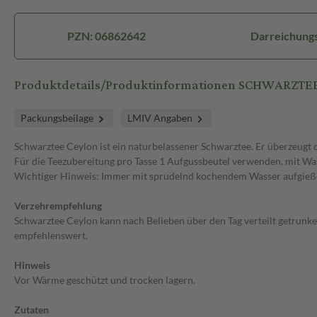
PZN: 06862642
Darreichungs
Produktdetails/Produktinformationen SCHWARZTEE 
Packungsbeilage
LMIV Angaben
Schwarztee Ceylon ist ein naturbelassener Schwarztee. Er überzeugt
Für die Teezubereitung pro Tasse 1 Aufgussbeutel verwenden, mit Was
Wichtiger Hinweis: Immer mit sprudelnd kochendem Wasser aufgießen 
Verzehrempfehlung
Schwarztee Ceylon kann nach Belieben über den Tag verteilt getrunke
empfehlenswert.
Hinweis
Vor Wärme geschützt und trocken lagern.
Zutaten