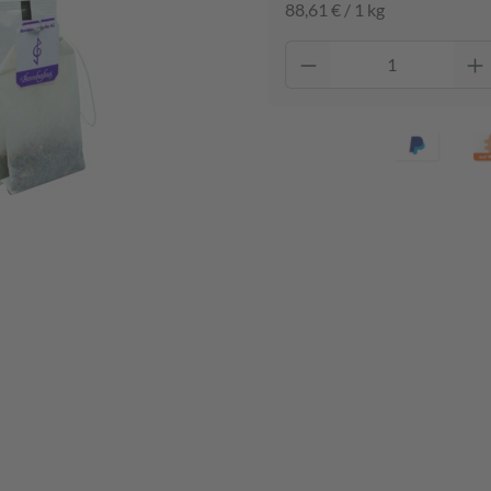
88,61 € / 1 kg