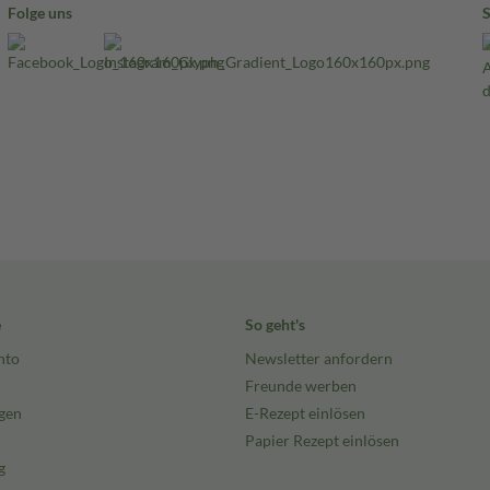
Folge uns
e
So geht's
nto
Newsletter anfordern
Freunde werben
gen
E-Rezept einlösen
Papier Rezept einlösen
g