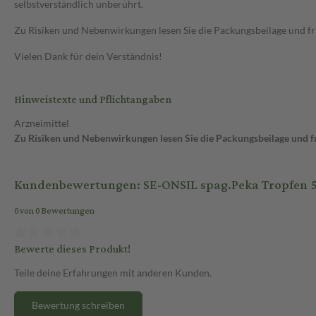
selbstverständlich unberührt.
Zu Risiken und Nebenwirkungen lesen Sie die Packungsbeilage und frag
Vielen Dank für dein Verständnis!
Hinweistexte und Pflichtangaben
Arzneimittel
Zu Risiken und Nebenwirkungen lesen Sie die Packungsbeilage und fra
Kundenbewertungen: SE-ONSIL spag.Peka Tropfen 5
0 von 0 Bewertungen
Bewerte dieses Produkt!
Teile deine Erfahrungen mit anderen Kunden.
Bewertung schreiben