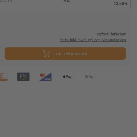
-4%
 € / 1 l)
12,58 €
sofort lieferbar
Preise inkl. MwSt. ggf. zzgl. Versandkosten
In den Warenkorb