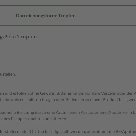
Darreichungsform: Tropfen
g.Peka Tropfen
ustellen.
 und erfolgen ohne Gewähr. Bitte nimm dir vor dem Verzehr oder der An
fzubewahren. Falls du Fragen oder Bedenken zu einem Produkt hast, wende
essionelle Beratung durch eine Ärztin, einen Arzt oder eine Apothekerin
sches Fachpersonal zu konsultieren.
n Herstellern oder Dritten bereitgestellt werden, übernimmt die BS-Apot