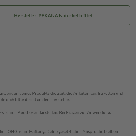
Hersteller: PEKANA Naturheilmittel
wendung eines Produkts die Zeit, die Anleitungen, Etiketten und
 dich bitte direkt an den Hersteller.
 bzw. einen Apotheker darstellen. Bei Fragen zur Anwendung,
heken OHG keine Haftung. Deine gesetzlichen Ansprüche bleiben