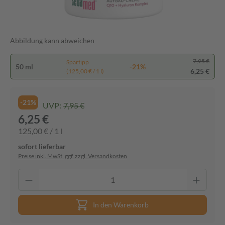
Abbildung kann abweichen
7,95 €
Spartipp
50 ml
-21%
6,25 €
(125,00 € / 1 l)
-21%
UVP:
7,95 €
6,25 €
125,00 € / 1 l
sofort lieferbar
Preise inkl. MwSt. ggf. zzgl. Versandkosten
In den Warenkorb