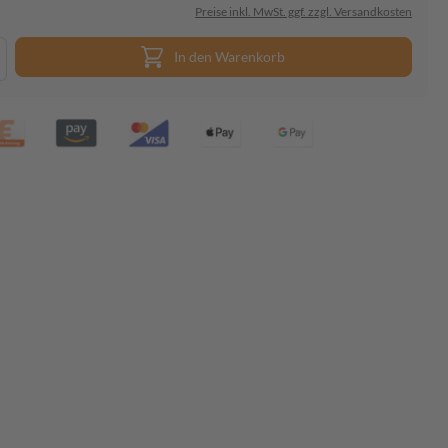
Preise inkl. MwSt. ggf. zzgl. Versandkosten
In den Warenkorb