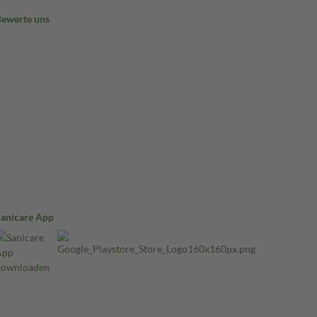
Bewerte uns
Sanicare App