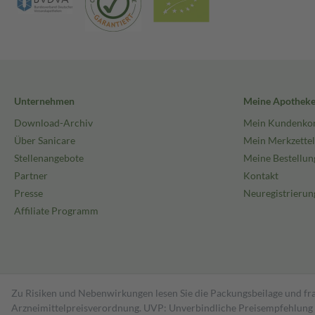
Unternehmen
Meine Apothek
Download-Archiv
Mein Kundenko
Über Sanicare
Mein Merkzettel
Stellenangebote
Meine Bestellun
Partner
Kontakt
Presse
Neuregistrierun
Affiliate Programm
Zu Risiken und Nebenwirkungen lesen Sie die Packungsbeilage und fra
Arzneimittelpreisverordnung. UVP: Unverbindliche Preisempfehlung de