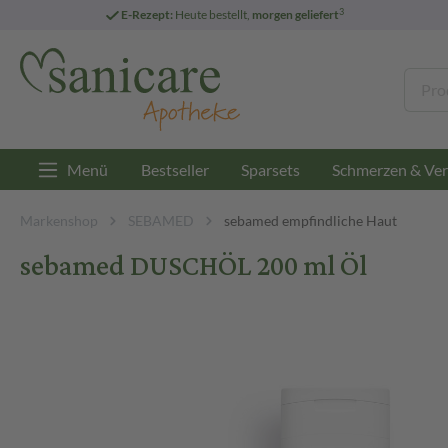
3
E-Rezept:
Heute bestellt,
morgen geliefert
Menü
Bestseller
Sparsets
Schmerzen & Ver
Markenshop
SEBAMED
sebamed empfindliche Haut
sebamed DUSCHÖL 200 ml Öl