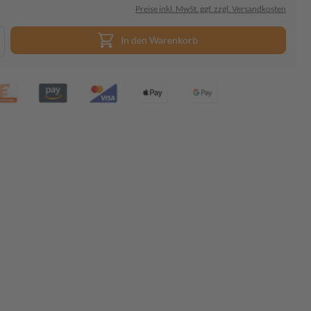
Preise inkl. MwSt. ggf. zzgl. Versandkosten
In den Warenkorb