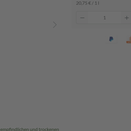
20,75 € / 1 l
 empfindlichen und trockenen