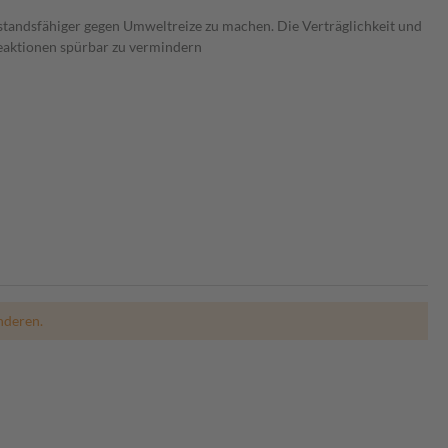
standsfähiger gegen Umweltreize zu machen. Die Verträglichkeit und
treaktionen spürbar zu vermindern
nderen.