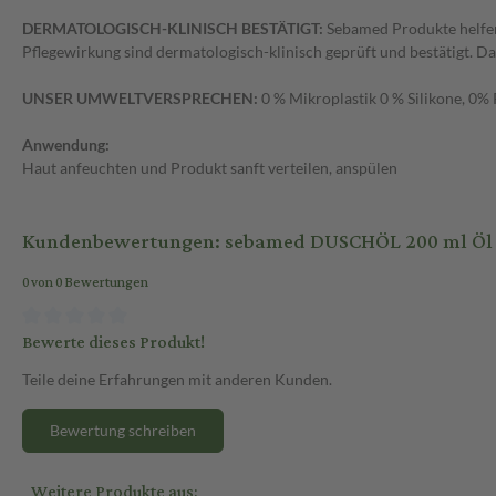
DERMATOLOGISCH-KLINISCH BESTÄTIGT:
Sebamed Produkte helfen
Pflegewirkung sind dermatologisch-klinisch geprüft und bestätigt. Da
UNSER UMWELTVERSPRECHEN:
0 % Mikroplastik 0 % Silikone, 0%
Anwendung:
Haut anfeuchten und Produkt sanft verteilen, anspülen
Kundenbewertungen: sebamed DUSCHÖL 200 ml Öl
0 von 0 Bewertungen
Bewerte dieses Produkt!
Teile deine Erfahrungen mit anderen Kunden.
Bewertung schreiben
Weitere Produkte aus: