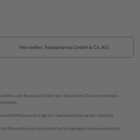
Hersteller: Sebapharma GmbH & Co. KG
Lecithin und Avocadoöl führt der Haut beim Duschen intensiv
hmeidiger.
welteinflüsse und trägt zur Gesunderhaltung der Haut bei
lte Rohstoffe und kontrollierte Fertigungsprozesse garantiert.