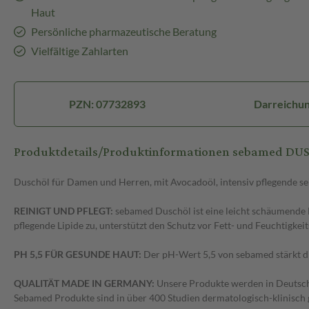
Haut
Persönliche pharmazeutische Beratung
Vielfältige Zahlarten
PZN: 07732893
Darreichun
Produktdetails/Produktinformationen sebamed D
Duschöl für Damen und Herren, mit Avocadoöl, intensiv pflegende se
REINIGT UND PFLEGT:
sebamed Duschöl ist eine leicht schäumende 
pflegende Lipide zu, unterstützt den Schutz vor Fett- und Feuchtigke
PH 5,5 FÜR GESUNDE HAUT:
Der pH-Wert 5,5 von sebamed stärkt di
QUALITÄT MADE IN GERMANY:
Unsere Produkte werden in Deutschla
Sebamed Produkte sind in über 400 Studien dermatologisch-klinisch 