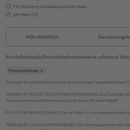
Für trockene und beanspruchte Haut
pH-Wert 5,5
PZN: 06349123
Darreichungsf
Produktdetails/Produktinformationen sebamed Fri
Packungsbeilage
Duschgel für empfindliche und strapazierte Haut, langanhaltendes Fr
ERFRISCHT, PFLEGT, FEUCHTIGKEITSSPENDEND: Das Duschgel hilft, d
Aminosäuren und Allantoin versorgt die Haut mit Feuchtigkeit
PH 5,5 FÜR GESUNDE HAUT: Der pH-Wert 5,5 von sebamed stärkt die 
STABLISIERT DAS HAUTMIKROBIOM: Die Mikroorganismen der Haut leb