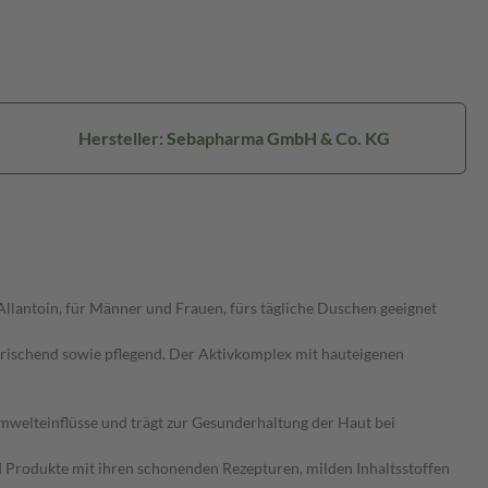
Hersteller: Sebapharma GmbH & Co. KG
Allantoin, für Männer und Frauen, fürs tägliche Duschen geeignet
ischend sowie pflegend. Der Aktivkomplex mit hauteigenen
elteinflüsse und trägt zur Gesunderhaltung der Haut bei
rodukte mit ihren schonenden Rezepturen, milden Inhaltsstoffen