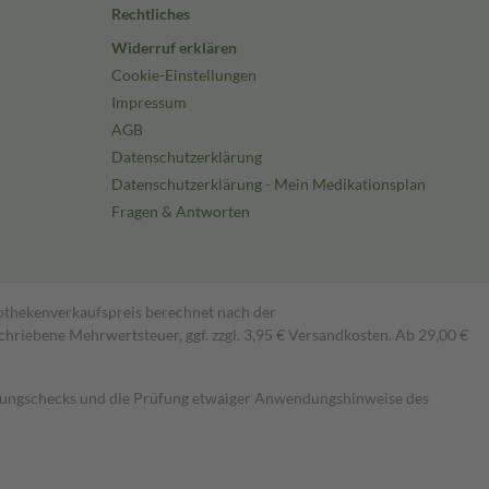
Rechtliches
Widerruf erklären
Cookie-Einstellungen
Impressum
AGB
Datenschutzerklärung
Datenschutzerklärung - Mein Medikationsplan
Fragen & Antworten
pothekenverkaufspreis berechnet nach der
hriebene Mehrwertsteuer, ggf. zzgl. 3,95 € Versandkosten. Ab 29,00 €
kungschecks und die Prüfung etwaiger Anwendungshinweise des