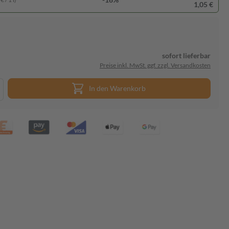
1,05 €
sofort lieferbar
Preise inkl. MwSt. ggf. zzgl. Versandkosten
In den Warenkorb