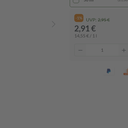
-1%
UVP:
2,95 €
2,91 €
14,55 € / 1 l