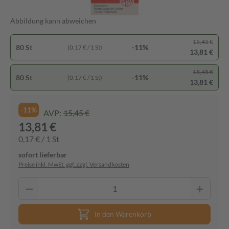
Abbildung kann abweichen
15,45 €
80 St
-11%
(0,17 € / 1 St)
13,81 €
15,45 €
80 St
-11%
(0,17 € / 1 St)
13,81 €
-11%
AVP:
15,45 €
13,81 €
0,17 € / 1 St
sofort lieferbar
Preise inkl. MwSt. ggf. zzgl. Versandkosten
In den Warenkorb