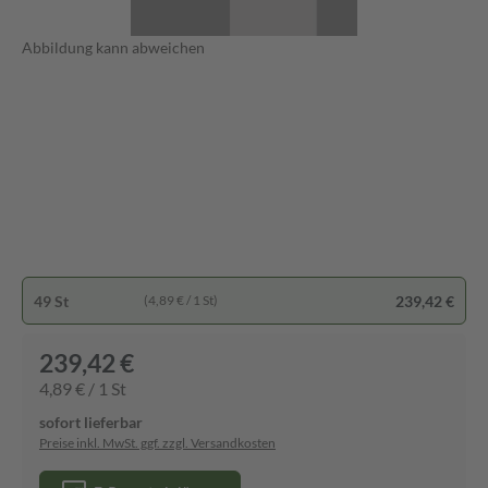
Abbildung kann abweichen
49 St
239,42 €
(4,89 € / 1 St)
239,42 €
4,89 € / 1 St
sofort lieferbar
Preise inkl. MwSt. ggf. zzgl. Versandkosten