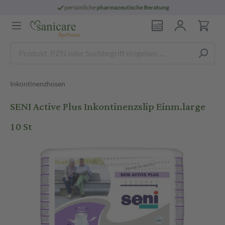
persönliche
pharmazeutische Beratung
Inkontinenzhosen
SENI Active Plus Inkontinenzslip Einm.large
10 St