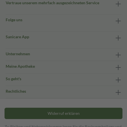
Vertraue unserem mehrfach ausgezeichneten Service
Folge uns
Sanicare App
Unternehmen
Meine Apotheke
So geht's
Rechtliches
Widerruf erklären
Zu Risiken und Nebenwirkungen lesen Sie die Packungsbeilage und