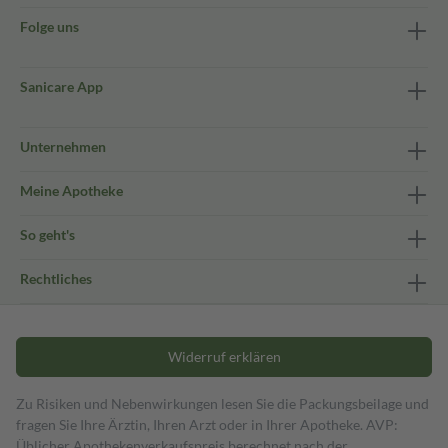
Folge uns
Sanicare App
Unternehmen
Meine Apotheke
So geht's
Rechtliches
Widerruf erklären
Zu Risiken und Nebenwirkungen lesen Sie die Packungsbeilage und
fragen Sie Ihre Ärztin, Ihren Arzt oder in Ihrer Apotheke. AVP:
Üblicher Apothekenverkaufspreis berechnet nach der