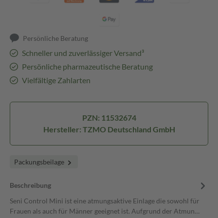
Persönliche Beratung
Schneller und zuverlässiger Versand³
Persönliche pharmazeutische Beratung
Vielfältige Zahlarten
PZN: 11532674
Hersteller: TZMO Deutschland GmbH
Packungsbeilage
Beschreibung
Seni Control Mini ist eine atmungsaktive Einlage die sowohl für
Frauen als auch für Männer geeignet ist. Aufgrund der Atmun…