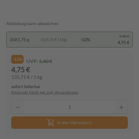
Abbildung kann abweichen
5,40 €
20X1.75 g
-12%
(135,71 € / 1 kg)
4,75 €
-12%
UVP:
5,40 €
4,75 €
135,71 € / 1 kg
sofort lieferbar
Preise inkl. MwSt. ggf. zzgl. Versandkosten
In den Warenkorb