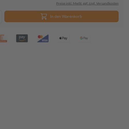
Preise inkl. MwSt. ggf. zzgl. Versandkosten
In den Warenkorb