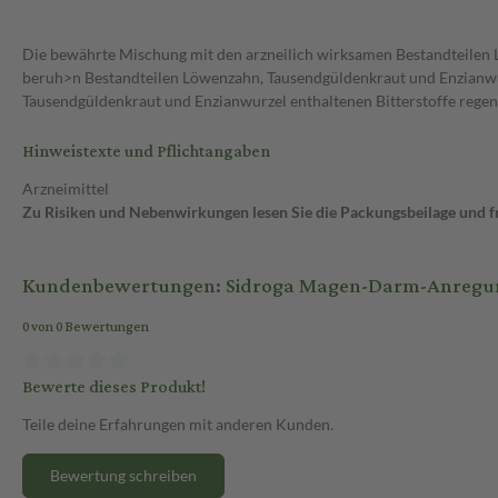
Die bewährte Mischung mit den arzneilich wirksamen Bestandteilen
beruh>n Bestandteilen Löwenzahn, Tausendgüldenkraut und Enzianwu
Tausendgüldenkraut und Enzianwurzel enthaltenen Bitterstoffe regen
Hinweistexte und Pflichtangaben
Arzneimittel
Zu Risiken und Nebenwirkungen lesen Sie die Packungsbeilage und fra
Kundenbewertungen: Sidroga Magen-Darm-Anregungs
0 von 0 Bewertungen
Bewerte dieses Produkt!
Teile deine Erfahrungen mit anderen Kunden.
Bewertung schreiben