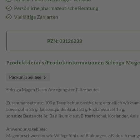
Persönliche pharmazeutische Beratung
Vielfältige Zahlarten
PZN: 03126233
Produktdetails/Produktinformationen Sidroga Mage
Packungsbeilage
Sidroga Magen Darm Anregungstee Filterbeutel
Zusammensetzung: 100 g Teemischung enthalten: arzneilich wirksame
Löwenzahn 35 g, Tausendgüldenkraut 30 g, Enzianwurzel 15 g,
sonstige Bestandteile: Basilikumkraut, Bitterfenchel, Koriander, Anis
Anwendungsgebiete:
Magenbeschwerden wie Völlegefühl und Blähungen, z.B. durch mange