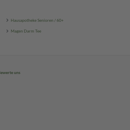
Hausapotheke Senioren / 60+
Magen Darm Tee
Bewerte uns