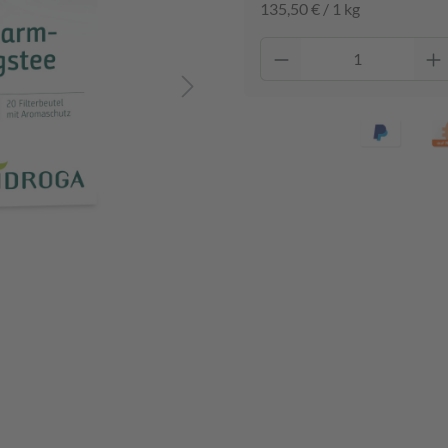
135,50 € / 1 kg