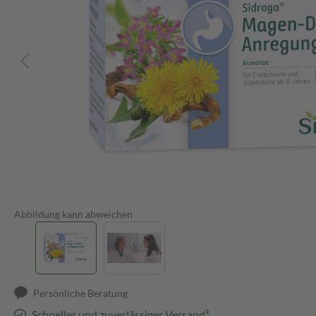
Abbildung kann abweichen
Persönliche Beratung
Schneller und zuverlässiger Versand³