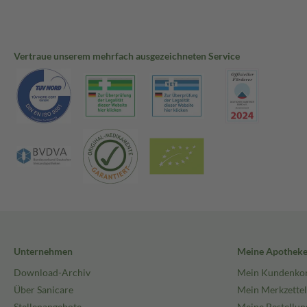
Vertraue unserem mehrfach ausgezeichneten Service
Unternehmen
Meine Apothek
Download-Archiv
Mein Kundenko
Über Sanicare
Mein Merkzettel
Stellenangebote
Meine Bestellun