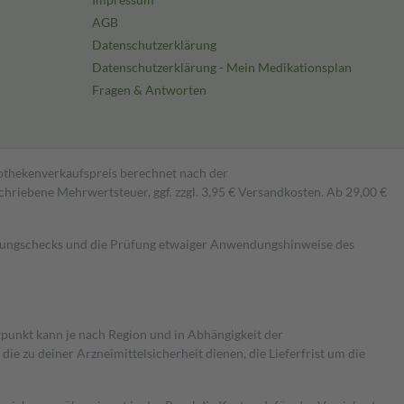
AGB
Datenschutzerklärung
Datenschutzerklärung - Mein Medikationsplan
Fragen & Antworten
pothekenverkaufspreis berechnet nach der
hriebene Mehrwertsteuer, ggf. zzgl. 3,95 € Versandkosten. Ab 29,00 €
kungschecks und die Prüfung etwaiger Anwendungshinweise des
itpunkt kann je nach Region und in Abhängigkeit der
 zu deiner Arzneimittelsicherheit dienen, die Lieferfrist um die