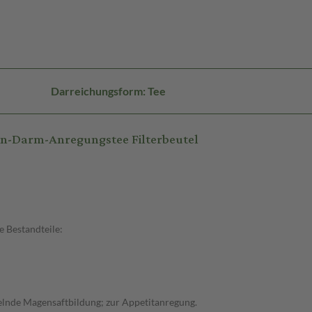
Darreichungsform: Tee
n-Darm-Anregungstee Filterbeutel
 Bestandteile:
lnde Magensaftbildung; zur Appetitanregung.