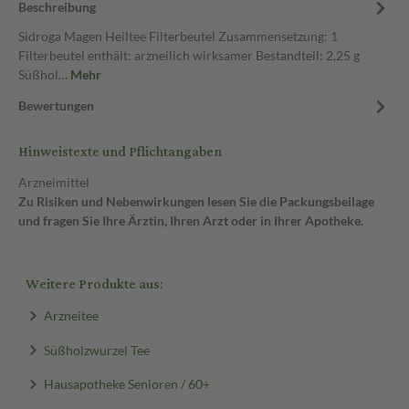
Beschreibung
Sidroga Magen Heiltee Filterbeutel Zusammensetzung: 1
Filterbeutel enthält: arzneilich wirksamer Bestandteil: 2,25 g
Süßhol…
Mehr
Bewertungen
Hinweistexte und Pflichtangaben
Arzneimittel
Zu Risiken und Nebenwirkungen lesen Sie die Packungsbeilage
und fragen Sie Ihre Ärztin, Ihren Arzt oder in Ihrer Apotheke.
Weitere Produkte aus:
Arzneitee
Süßholzwurzel Tee
Hausapotheke Senioren / 60+