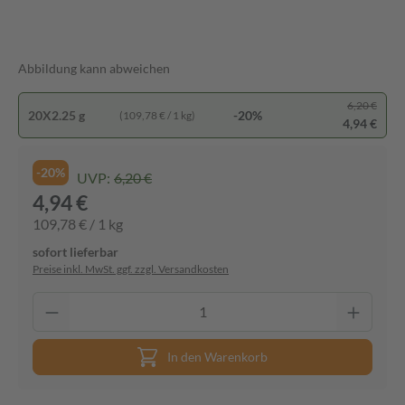
Abbildung kann abweichen
6,20 €
20X2.25 g
-20%
(109,78 € / 1 kg)
4,94 €
-20%
UVP:
6,20 €
4,94 €
109,78 € / 1 kg
sofort lieferbar
Preise inkl. MwSt. ggf. zzgl. Versandkosten
In den Warenkorb