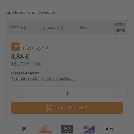
Abbildung kann abweichen
5,30 €
20X2.0 g
-9%
(121,00 € / 1 kg)
4,84 €
-9%
UVP:
5,30 €
4,84 €
121,00 € / 1 kg
sofort lieferbar
Preise inkl. MwSt. ggf. zzgl. Versandkosten
In den Warenkorb