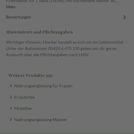
Filterbeutel für 1 Tasse (150 ml). Mit kochendem Wasser au…
Mehr
Bewertungen
Hinweistexte und Pflichtangaben
Wichtiger Hinweis: Hierbei handelt es sich um ein Lebensmittel.
Unter der Rufnummer 05424 6 470 100 geben wir dir gerne
Auskunft über die Pflichtangaben nach LMIV.
Weitere Produkte aus:
Nahrungsergänzung für Frauen
Kräutertee
Misteltee
Nahrungsergänzung Männer