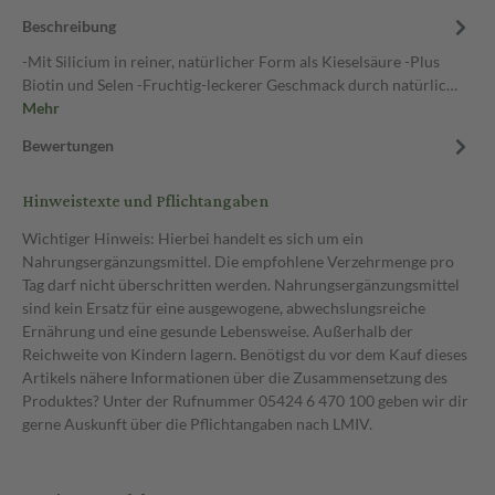
Beschreibung
-Mit Silicium in reiner, natürlicher Form als Kieselsäure -Plus
Biotin und Selen -Fruchtig-leckerer Geschmack durch natürlic…
Mehr
Bewertungen
Hinweistexte und Pflichtangaben
Wichtiger Hinweis: Hierbei handelt es sich um ein
Nahrungsergänzungsmittel. Die empfohlene Verzehrmenge pro
Tag darf nicht überschritten werden. Nahrungsergänzungsmittel
sind kein Ersatz für eine ausgewogene, abwechslungsreiche
Ernährung und eine gesunde Lebensweise. Außerhalb der
Reichweite von Kindern lagern. Benötigst du vor dem Kauf dieses
Artikels nähere Informationen über die Zusammensetzung des
Produktes? Unter der Rufnummer 05424 6 470 100 geben wir dir
gerne Auskunft über die Pflichtangaben nach LMIV.