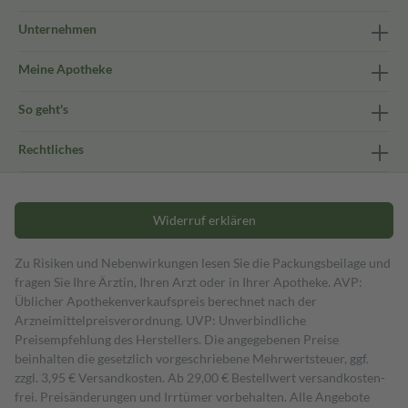
Unternehmen
Meine Apotheke
So geht's
Rechtliches
Widerruf erklären
Zu Risiken und Nebenwirkungen lesen Sie die Packungsbeilage und
fragen Sie Ihre Ärztin, Ihren Arzt oder in Ihrer Apotheke. AVP:
Üblicher Apothekenverkaufspreis berechnet nach der
Arzneimittelpreisverordnung. UVP: Unverbindliche
Preisempfehlung des Herstellers. Die angegebenen Preise
beinhalten die gesetzlich vorgeschriebene Mehrwertsteuer, ggf.
zzgl. 3,95 € Versandkosten. Ab 29,00 € Bestell­wert versand­kosten­
frei. Preisänderungen und Irrtümer vorbehalten. Alle Angebote