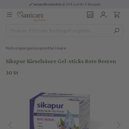
versandkostenfrei
ab 29 € und für E-Rezepte
Nahrungsergänzungsmittel Haare
Sikapur Kieselsäure Gel-sticks Rote Beeren
30 St