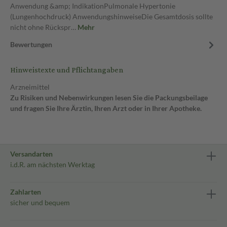
Anwendung &amp; IndikationPulmonale Hypertonie
(Lungenhochdruck) AnwendungshinweiseDie Gesamtdosis sollte
nicht ohne Rückspr…
Mehr
Bewertungen
Hinweistexte und Pflichtangaben
Arzneimittel
Zu Risiken und Nebenwirkungen lesen Sie die Packungsbeilage
und fragen Sie Ihre Ärztin, Ihren Arzt oder in Ihrer Apotheke.
Versandarten
i.d.R. am nächsten Werktag
Zahlarten
sicher und bequem