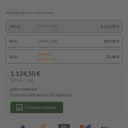
Abbildung kann abweichen
300 St
1.124,50 €
(3,75 € / 1 St)
90 St
297,02 €
(3,30 € / 1 St)
Spartipp
30 St
72,98 €
(2,43 € / 1 St)
1.124,50 €
3,75 € / 1 St
sofort lieferbar
Preise inkl. MwSt. ggf. zzgl. Versandkosten
E-Rezept einlösen