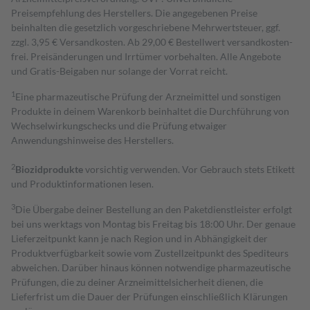
Preisempfehlung des Herstellers. Die angegebenen Preise
beinhalten die gesetzlich vorgeschriebene Mehrwertsteuer, ggf.
zzgl. 3,95 € Versandkosten. Ab 29,00 € Bestell­wert versand­kosten­
frei. Preisänderungen und Irrtümer vorbehalten. Alle Angebote
und Gratis-Beigaben nur solange der Vorrat reicht.
1
Eine pharmazeutische Prüfung der Arzneimittel und sonstigen
Produkte in deinem Warenkorb beinhaltet die Durchführung von
Wechselwirkungschecks und die Prüfung etwaiger
Anwendungshinweise des Herstellers.
2
Biozidprodukte
vorsichtig verwenden. Vor Gebrauch stets Etikett
und Produktinformationen lesen.
3
Die Übergabe deiner Bestellung an den Paketdienstleister erfolgt
bei uns werktags von Montag bis Freitag bis 18:00 Uhr. Der genaue
Lieferzeitpunkt kann je nach Region und in Abhängigkeit der
Produktverfügbarkeit sowie vom Zustellzeitpunkt des Spediteurs
abweichen. Darüber hinaus können notwendige pharmazeutische
Prüfungen, die zu deiner Arzneimittelsicherheit dienen, die
Lieferfrist um die Dauer der Prüfungen einschließlich Klärungen