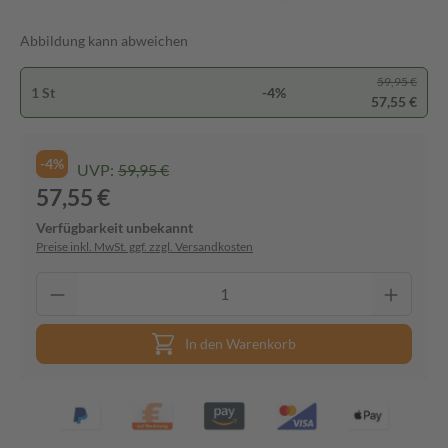
Abbildung kann abweichen
59,95 €
1 St
-4%
57,55 €
-4%
UVP:
59,95 €
57,55 €
Verfügbarkeit unbekannt
Preise inkl. MwSt. ggf. zzgl. Versandkosten
In den Warenkorb