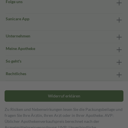
Folge uns
Sanicare App
Unternehmen
Meine Apotheke
So geht's
Rechtliches
Widerruf erklären
Zu Risiken und Nebenwirkungen lesen Sie die Packungsbeilage und
fragen Sie Ihre Ärztin, Ihren Arzt oder in Ihrer Apotheke. AVP:
Üblicher Apothekenverkaufspreis berechnet nach der
Arzneimittelpreisverordnung. UVP: Unverbindliche