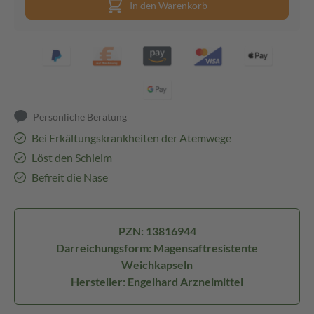
In den Warenkorb
Persönliche Beratung
Bei Erkältungskrankheiten der Atemwege
Löst den Schleim
Befreit die Nase
PZN: 13816944
Darreichungsform: Magensaftresistente
Weichkapseln
Hersteller: Engelhard Arzneimittel