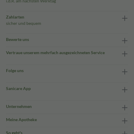
i.d.R. am nächsten Werktag
Zahlarten
sicher und bequem
Bewerte uns
Vertraue unserem mehrfach ausgezeichneten Service
Folge uns
Sanicare App
Unternehmen
Meine Apotheke
So geht's