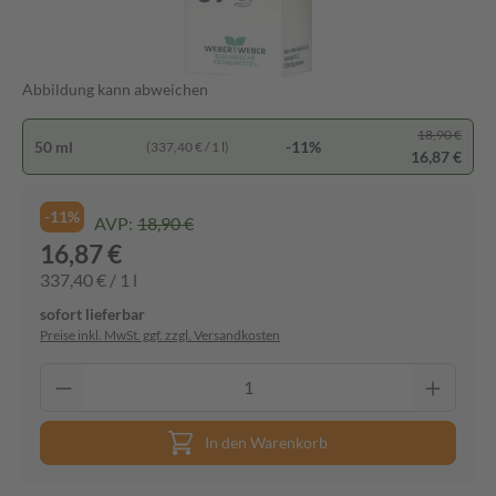
Abbildung kann abweichen
18,90 €
50 ml
-11%
(337,40 € / 1 l)
16,87 €
-11%
AVP:
18,90 €
16,87 €
337,40 € / 1 l
sofort lieferbar
Preise inkl. MwSt. ggf. zzgl. Versandkosten
In den Warenkorb