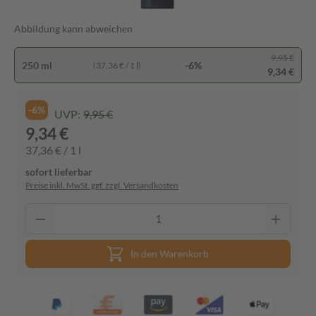
Abbildung kann abweichen
9,95 €
250 ml
-6%
(37,36 € / 1 l)
9,34 €
-6%
UVP:
9,95 €
9,34 €
37,36 € / 1 l
sofort lieferbar
Preise inkl. MwSt. ggf. zzgl. Versandkosten
In den Warenkorb