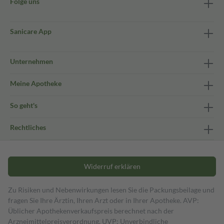
Folge uns
Sanicare App
Unternehmen
Meine Apotheke
So geht's
Rechtliches
Widerruf erklären
Zu Risiken und Nebenwirkungen lesen Sie die Packungsbeilage und
fragen Sie Ihre Ärztin, Ihren Arzt oder in Ihrer Apotheke. AVP:
Üblicher Apothekenverkaufspreis berechnet nach der
Arzneimittelpreisverordnung. UVP: Unverbindliche